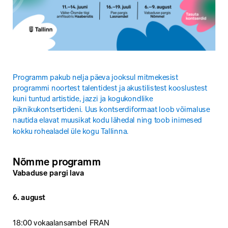
Programm pakub nelja päeva jooksul mitmekesist 
programmi noortest talentidest ja akustilistest kooslustest 
kuni tuntud artistide, jazzi ja kogukondlike 
piknikukontsertideni. Uus kontserdiformaat loob võimaluse 
nautida elavat muusikat kodu lähedal ning toob inimesed 
kokku rohealadel üle kogu Tallinna.
Nõmme programm
Vabaduse pargi lava
6. august
18:00 vokaalansambel FRAN