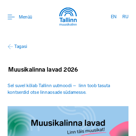
EN
RU
Menüü
Tagasi
Muusikalinna lavad 2026
Sel suvel kõlab Tallinn uutmoodi –  linn toob tasuta 
kontserdid otse linnaosade südamesse. 