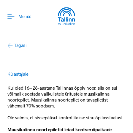
Menüü
Tagasi
Külastajale
Kui oled 16–26-aastane Tallinnas õppiv noor, siis on sul 
võimalik soetada valikulistele üritustele muusikalinna 
noortepilet. Muusikalinna noortepilet on tavapiletist 
vähemalt 70% soodsam.
Ole valmis, et sissepääsul kontrollitakse sinu õpilasstaatust.
Muusikalinna noortepiletid leiad kontserdipaikade 