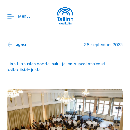
ENG
Menüü
Tagasi
28. september 2023
Linn tunnustas noorte laulu- ja tantsupeol osalenud 
kollektiivide juhte