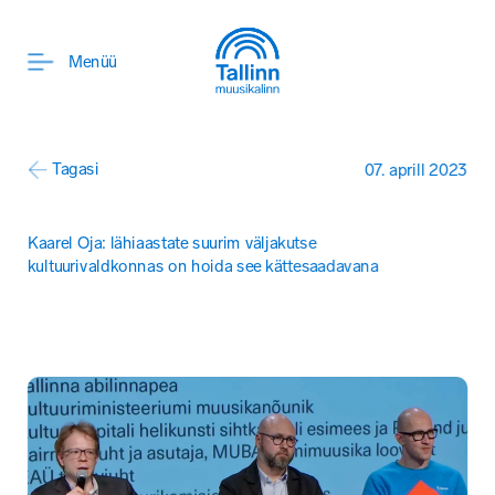
ENG
Menüü
Tagasi
07. aprill 2023
Kaarel Oja: lähiaastate suurim väljakutse 
kultuurivaldkonnas on hoida see kättesaadavana