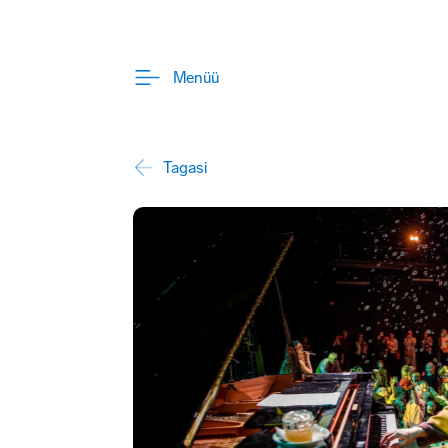
Menüü
Tagasi