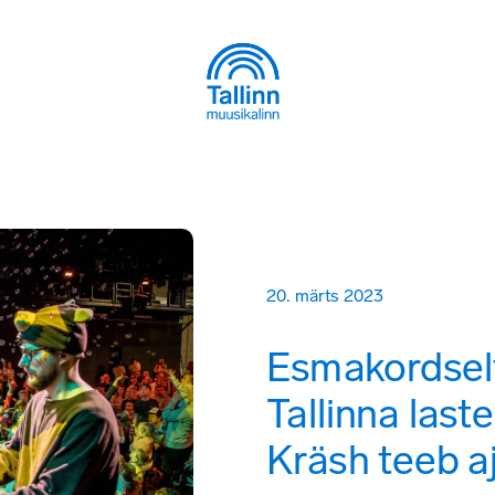
20. märts 2023
Esmakordselt
Tallinna laste 
Kräsh teeb a