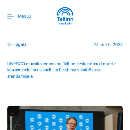
ENG
Menüü
Tagasi
23. märts 2023
UNESCO muusikalinnana on Tallinn keskendunud noorte 
kaasamisele muusikaellu ja Eesti muusikatööstuse 
arendamisele